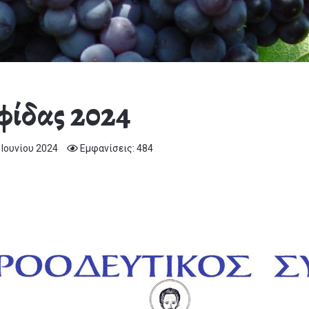
φίδας 2024
 Ιουνίου 2024
Εμφανίσεις: 484