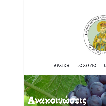
ΑΡΧΙΚΉ
ΤΟ ΧΩΡΙΌ
Ανακοινώσεις