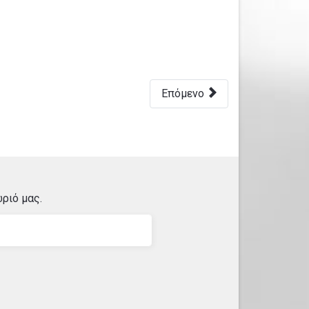
Επόμενο
ριό μας.