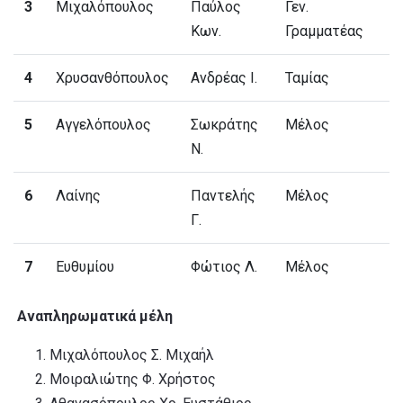
3
Μιχαλόπουλος
Παύλος
Γεν.
Κων.
Γραμματέας
4
Χρυσανθόπουλος
Ανδρέας Ι.
Ταμίας
5
Αγγελόπουλος
Σωκράτης
Μέλος
Ν.
6
Λαίνης
Παντελής
Μέλος
Γ.
7
Ευθυμίου
Φώτιος Λ.
Μέλος
Αναπληρωματικά μέλη
Μιχαλόπουλος Σ. Μιχαήλ
Μοιραλιώτης Φ. Χρήστος