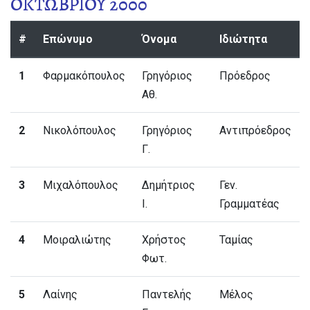
ΟΚΤΩΒΡΙΟΥ 2000
#
Επώνυμο
Όνομα
Ιδιώτητα
1
Φαρμακόπουλος
Γρηγόριος
Πρόεδρος
Αθ.
2
Νικολόπουλος
Γρηγόριος
Αντιπρόεδρος
Γ.
3
Μιχαλόπουλος
Δημήτριος
Γεν.
Ι.
Γραμματέας
4
Μοιραλιώτης
Χρήστος
Ταμίας
Φωτ.
5
Λαίνης
Παντελής
Μέλος