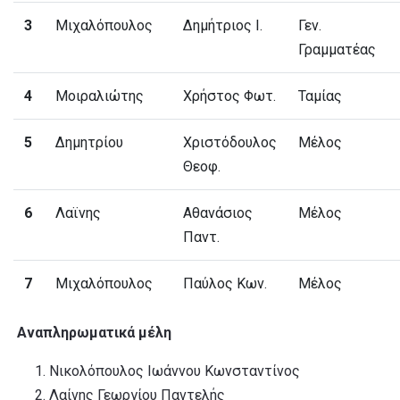
3
Μιχαλόπουλος
Δημήτριος Ι.
Γεν.
Γραμματέας
4
Μοιραλιώτης
Χρήστος Φωτ.
Ταμίας
5
Δημητρίου
Χριστόδουλος
Μέλος
Θεοφ.
6
Λαϊνης
Αθανάσιος
Μέλος
Παντ.
7
Μιχαλόπουλος
Παύλος Κων.
Μέλος
Αναπληρωματικά μέλη
Νικολόπουλος Ιωάννου Κωνσταντίνος
Λαίνης Γεωργίου Παντελής