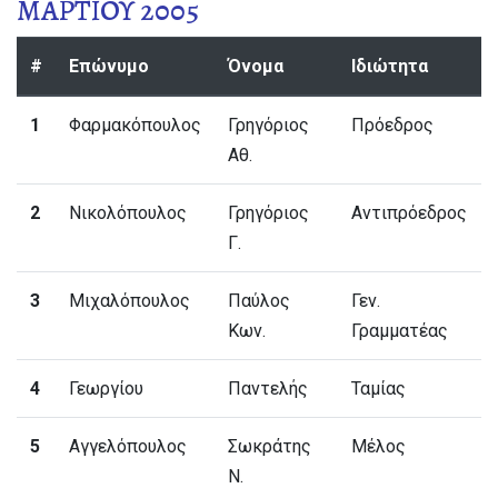
ΜΑΡΤΙΟΥ 2005
#
Επώνυμο
Όνομα
Ιδιώτητα
1
Φαρμακόπουλος
Γρηγόριος
Πρόεδρος
Αθ.
2
Νικολόπουλος
Γρηγόριος
Αντιπρόεδρος
Γ.
3
Μιχαλόπουλος
Παύλος
Γεν.
Κων.
Γραμματέας
4
Γεωργίου
Παντελής
Ταμίας
5
Αγγελόπουλος
Σωκράτης
Μέλος
Ν.