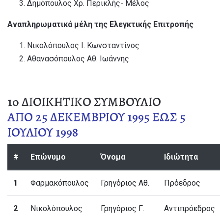
Δημόπουλος Χρ. Περικλής- Μέλος
Αναπληρωματικά μέλη της Ελεγκτικής Επιτροπής
Νικολόπουλος Ι. Κωνσταντίνος
Αθανασόπουλος Αθ. Ιωάννης
1o ΔΙΟΙΚΗΤΙΚΟ ΣΥΜΒΟΥΛΙΟ
ΑΠΟ 25 ΔΕΚΕΜΒΡΙΟΥ 1995 ΕΩΣ 5
ΙΟΥΛΙΟΥ 1998
#
Επώνυμο
Όνομα
Ιδιώτητα
1
Φαρμακόπουλος
Γρηγόριος Αθ.
Πρόεδρος
2
Νικολόπουλος
Γρηγόριος Γ.
Αντιπρόεδρος