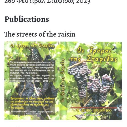
26ο Φεστιβάλ Σταφίδας 2023
Publications
The streets of the raisin